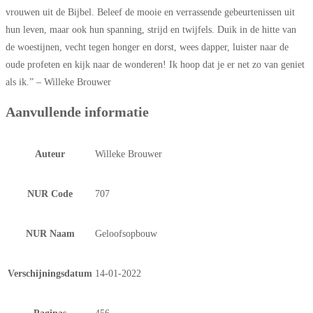
vrouwen uit de Bĳbel. Beleef de mooie en verrassende gebeurtenissen uit
hun leven, maar ook hun spanning, strĳd en twĳfels. Duik in de hitte van
de woestĳnen, vecht tegen honger en dorst, wees dapper, luister naar de
oude profeten en kĳk naar de wonderen! Ik hoop dat je er net zo van geniet
als ik.” – Willeke Brouwer
Aanvullende informatie
Auteur
Willeke Brouwer
NUR Code
707
NUR Naam
Geloofsopbouw
Verschijningsdatum
14-01-2022