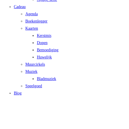
Cadeau
Agenda
Boekenlegger
Kaarten
Kerstmis
Dopen
Bemoediging
Huwelijk
Muurcirkels
Muziek
Bladmuziek
Speelgoed
Blog