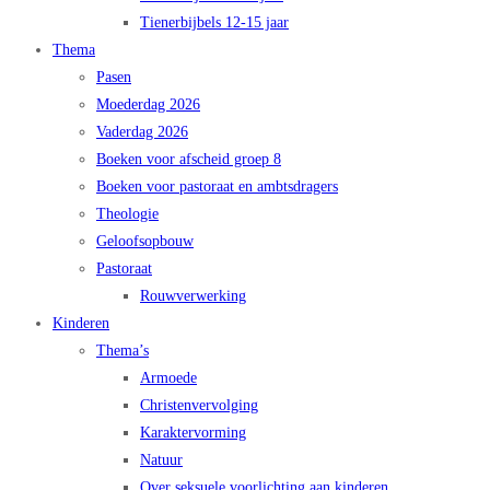
Tienerbijbels 12-15 jaar
Thema
Pasen
Moederdag 2026
Vaderdag 2026
Boeken voor afscheid groep 8
Boeken voor pastoraat en ambtsdragers
Theologie
Geloofsopbouw
Pastoraat
Rouwverwerking
Kinderen
Thema’s
Armoede
Christenvervolging
Karaktervorming
Natuur
Over seksuele voorlichting aan kinderen