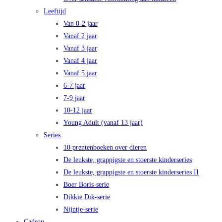
Leeftijd
Van 0-2 jaar
Vanaf 2 jaar
Vanaf 3 jaar
Vanaf 4 jaar
Vanaf 5 jaar
6-7 jaar
7-9 jaar
10-12 jaar
Young Adult (vanaf 13 jaar)
Series
10 prentenboeken over dieren
De leukste, grappigste en stoerste kinderseries
De leukste, grappigste en stoerste kinderseries II
Boer Boris-serie
Dikkie Dik-serie
Nijntje-serie
Cadeau