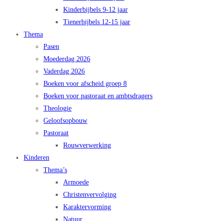
Kinderbijbels 9-12 jaar
Tienerbijbels 12-15 jaar
Thema
Pasen
Moederdag 2026
Vaderdag 2026
Boeken voor afscheid groep 8
Boeken voor pastoraat en ambtsdragers
Theologie
Geloofsopbouw
Pastoraat
Rouwverwerking
Kinderen
Thema’s
Armoede
Christenvervolging
Karaktervorming
Natuur