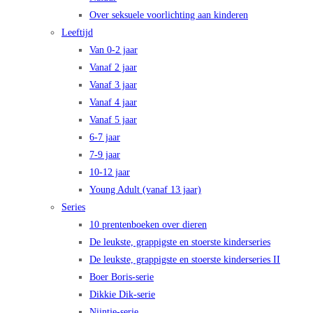
Over seksuele voorlichting aan kinderen
Leeftijd
Van 0-2 jaar
Vanaf 2 jaar
Vanaf 3 jaar
Vanaf 4 jaar
Vanaf 5 jaar
6-7 jaar
7-9 jaar
10-12 jaar
Young Adult (vanaf 13 jaar)
Series
10 prentenboeken over dieren
De leukste, grappigste en stoerste kinderseries
De leukste, grappigste en stoerste kinderseries II
Boer Boris-serie
Dikkie Dik-serie
Nijntje-serie